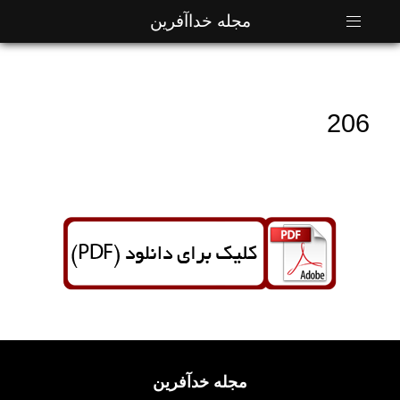
مجله خداآفرین
206
مجله خدآفرین