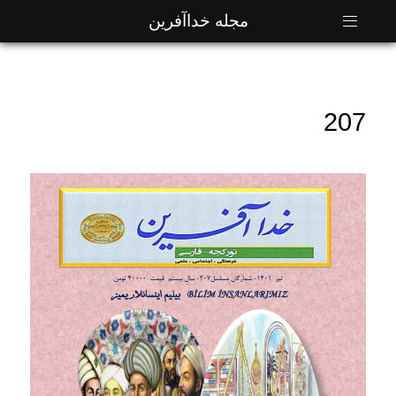
مجله خداآفرین
207